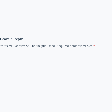
Leave a Reply
Your email address will not be published.
Required fields are marked
*
Name
*
Email
*
Website
Add Comment
*